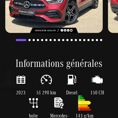
Informations générales
2023
51 290 km
Diesel
150 CH
boîte
Mercedes-
143 g/km