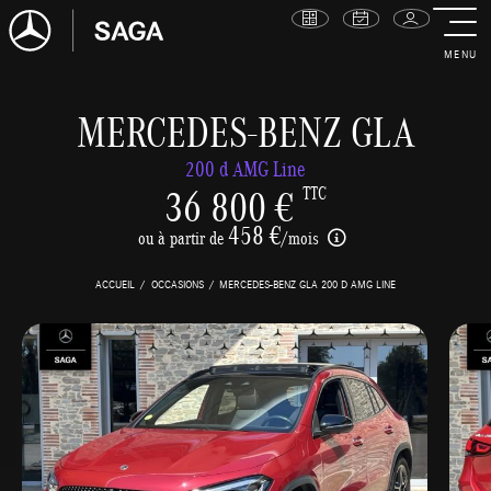
MENU
MERCEDES-BENZ GLA
200 d AMG Line
36 800 €
TTC
458 €
ou à partir de
/mois
ACCUEIL
OCCASIONS
MERCEDES-BENZ GLA 200 D AMG LINE