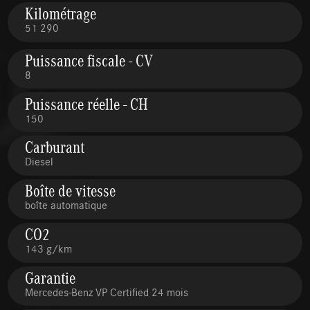
Kilométrage
51 290
Puissance fiscale - CV
8
Puissance réelle - CH
150
Carburant
Diesel
Boîte de vitesse
boîte automatique
CO2
143 g/km
Garantie
Mercedes-Benz VP Certified 24 mois