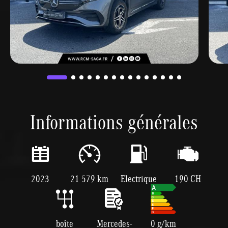
Informations générales
2023
21 579 km
Electrique
190 CH
boîte
Mercedes-
0 g/km