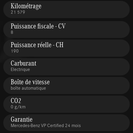
Kilométrage
21 579
Puissance fiscale - CV
8
Puissance réelle - CH
190
Carburant
Electrique
Boîte de vitesse
boîte automatique
CO2
0 g/km
Garantie
Mercedes-Benz VP Certified 24 mois