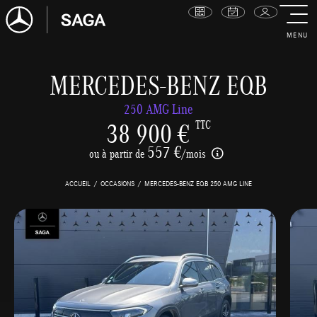
MENU
MERCEDES-BENZ EQB
250 AMG Line
38 900 €
TTC
557 €
ou à partir de
/mois
ACCUEIL
OCCASIONS
MERCEDES-BENZ EQB 250 AMG LINE