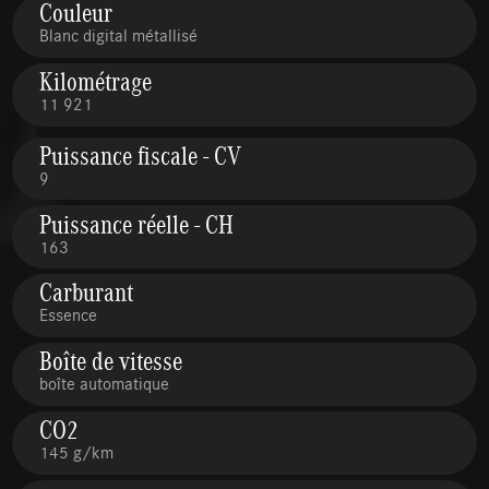
Couleur
Blanc digital métallisé
Kilométrage
11 921
Puissance fiscale - CV
9
Puissance réelle - CH
163
Carburant
Essence
Boîte de vitesse
boîte automatique
CO2
145 g/km