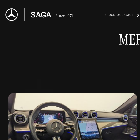
STOCK OCCASION
MER