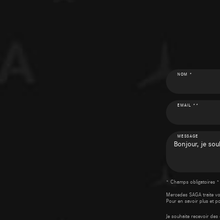
NOM *
EMAIL **
MESSAGE
* Champs obligatoires *
Mercedes SAGA traite v
Pour en savoir plus et p
Je souhaite recevoir d