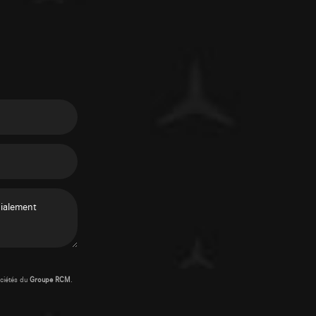
ciétés du
Groupe RCM
.