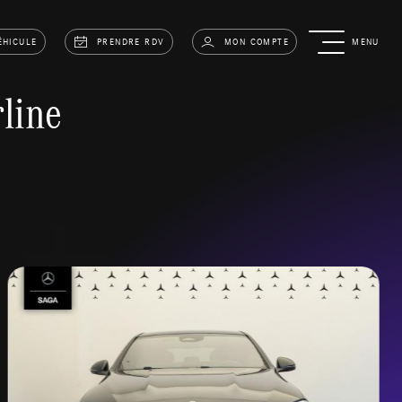
ÉHICULE
PRENDRE RDV
MON COMPTE
MENU
line