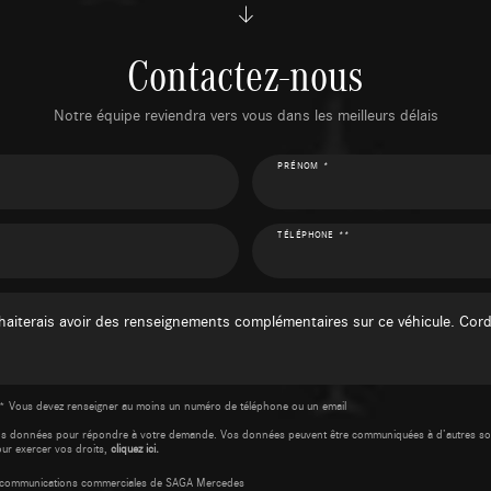
Contactez-nous
Notre équipe reviendra vers vous dans les meilleurs délais
PRÉNOM *
TÉLÉPHONE **
* Vous devez renseigner au moins un numéro de téléphone ou un email
os données pour répondre à votre demande. Vos données peuvent être communiquées à d’autres so
our exercer vos droits,
cliquez ici.
es communications commerciales de SAGA Mercedes