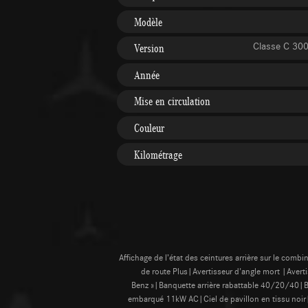
Modèle
Classe C 300
Version
Année
Mise en circulation
Couleur
Kilométrage
Affichage de l’état des ceintures arrière sur le co
de route Plus|Avertisseur d'angle mort |Avert
Benz »|Banquette arrière rabattable 40/20/40|
embarqué 11kW AC|Ciel de pavillon en tissu noir