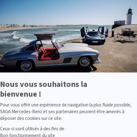
-
En
savoir
plus
sur
Axeptio
Nous vous souhaitons la
bienvenue !
Axeptio consent
Pour vous offrir une expérience de navigation la plus fluide possible,
SAGA Mercedes-Benz et ses partenaires peuvent être amenés à
déposer des cookies sur ce site.
Ceux-ci sont utilisés à des fins de :
Bon fonctionnement du site