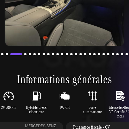
Informations générales
29 500 km
Hybride diesel
197 CH
boîte
Mercedes-Be
électrique
automatique
VP Certified 
mois
MERCEDES-BENZ
Puissance fiscale - CV