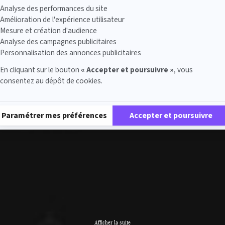
Analyse des performances du site
Amélioration de l'expérience utilisateur
Mesure et création d'audience
Analyse des campagnes publicitaires
Personnalisation des annonces publicitaires
En cliquant sur le bouton
« Accepter et poursuivre »
, vous
consentez au dépôt de cookies.
Plateforme de Gestion du Consentement : Personnalisez vos Options
Paramétrer mes préférences
Accepter et poursuivre
Afficher la suite