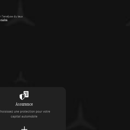
 l'analyse du taux
ialité
.
Assurance
hoisissez une protection pour votre
capital automobile