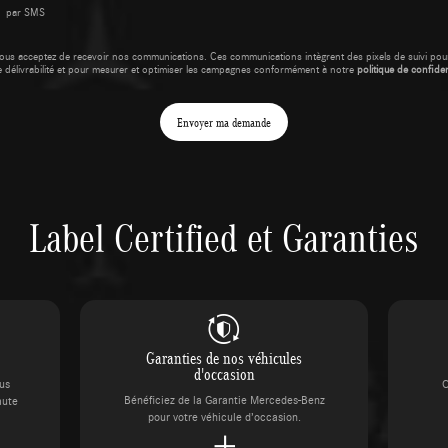
par SMS
ous acceptez de recevoir nos communications. Ces communications intègrent des pixels de suivi pour
e délivrabilité et pour mesurer et optimiser les campagnes conformément à notre
politique de confident
Envoyer ma demande
Label Certified et Garanties
Garanties de nos véhicules
d'occasion
ous
C
Bénéficiez de la Garantie Mercedes-Benz
aute
pour votre véhicule d’occasion.