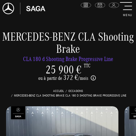
MENU
MERCEDES-BENZ CLA Shooting
Brake
CLA 180 d Shooting Brake Progressive Line
25 900 €
TTC
372 €
ou à partir de
/mois
ACCUEIL
OCCASIONS
MERCEDES-BENZ CLA SHOOTING BRAKE CLA 180 D SHOOTING BRAKE PROGRESSIVE LINE