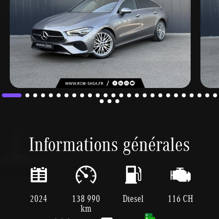
Informations générales
2024
138 990
Diesel
116 CH
km