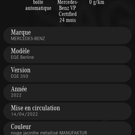
boîte
Mercedes-
0 g/km
automatique
Benz VP
Certified
24 mois
Marque
MERCEDES-BENZ
Modèle
EQE Berline
Version
EQE 350
Année
2022
Mise en circulation
14/04/2022
Couleur
rouge jacinthe métallisé MANUFAKTUR