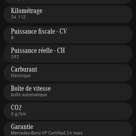
Kilométrage
34 112
Puissance fiscale - CV
8
Puissance réelle - CH
292
Carburant
Electrique
Boîte de vitesse
boîte automatique
CO2
0 g/km
Garantie
Mercedes-Benz VP Certified 24 mois