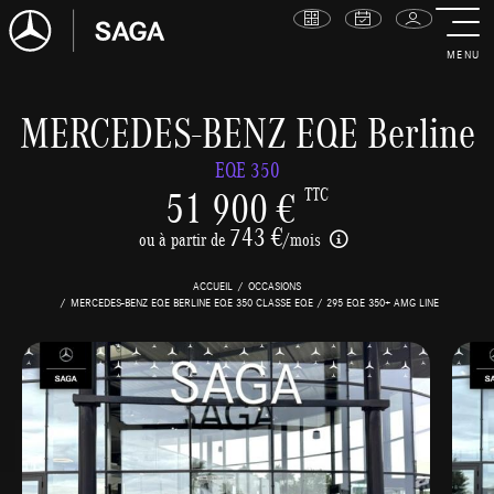
MENU
MERCEDES-BENZ EQE Berline
EQE 350
51 900 €
TTC
743 €
ou à partir de
/mois
ACCUEIL
OCCASIONS
MERCEDES-BENZ EQE BERLINE EQE 350 CLASSE EQE / 295 EQE 350+ AMG LINE