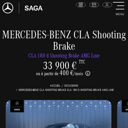
MENU
MERCEDES-BENZ CLA Shooting
Brake
CLA 180 d Shooting Brake AMG Line
33 900 €
TTC
400 €
ou à partir de
/mois
ACCUEIL
OCCASIONS
MERCEDES-BENZ CLA SHOOTING BRAKE CLA 180 D SHOOTING BRAKE AMG LINE