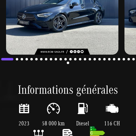
Informations générales
2023
58 000 km
Diesel
116 CH