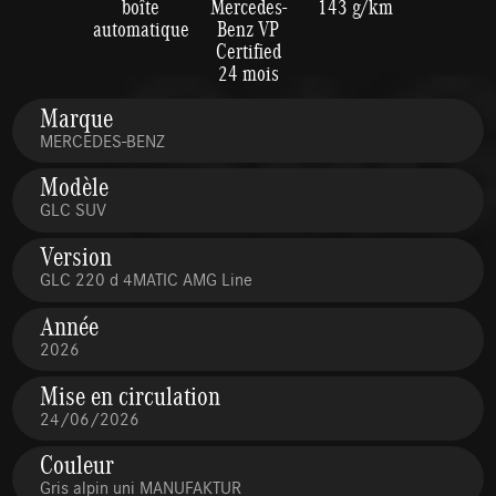
boîte
Mercedes-
143 g/km
automatique
Benz VP
Certified
24 mois
Marque
MERCEDES-BENZ
Modèle
GLC SUV
Version
GLC 220 d 4MATIC AMG Line
Année
2026
Mise en circulation
24/06/2026
Couleur
Gris alpin uni MANUFAKTUR