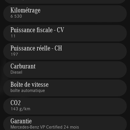
Kilométrage
6 530
Puissance fiscale - CV
11
Puissance réelle - CH
197
Carburant
Diesel
Boîte de vitesse
boîte automatique
CO2
143 g/km
Garantie
Mercedes-Benz VP Certified 24 mois