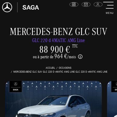
MENU
MERCEDES-BENZ GLC SUV
GLC 220 d 4MATIC AMG Line
88 900 €
TTC
964 €
ou à partir de
/mois
ACCUEIL
OCCASIONS
MERCEDES-BENZ GLC SUV GLC 220 D 4MATIC AMG LINE GLC 220 D 4MATIC AMG LINE