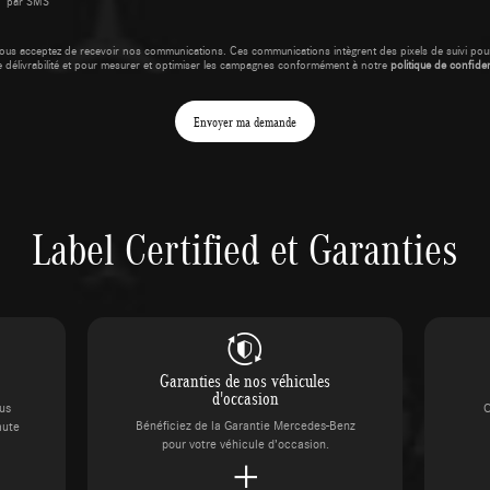
par SMS
ous acceptez de recevoir nos communications. Ces communications intègrent des pixels de suivi pour
e délivrabilité et pour mesurer et optimiser les campagnes conformément à notre
politique de confident
Envoyer ma demande
Label Certified et Garanties
Garanties de nos véhicules
d'occasion
ous
C
Bénéficiez de la Garantie Mercedes-Benz
aute
pour votre véhicule d’occasion.