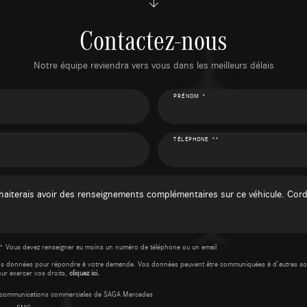
Contactez-nous
Notre équipe reviendra vers vous dans les meilleurs délais
PRÉNOM *
TÉLÉPHONE **
* Vous devez renseigner au moins un numéro de téléphone ou un email
os données pour répondre à votre demande. Vos données peuvent être communiquées à d’autres so
our exercer vos droits,
cliquez ici.
es communications commerciales de SAGA Mercedes