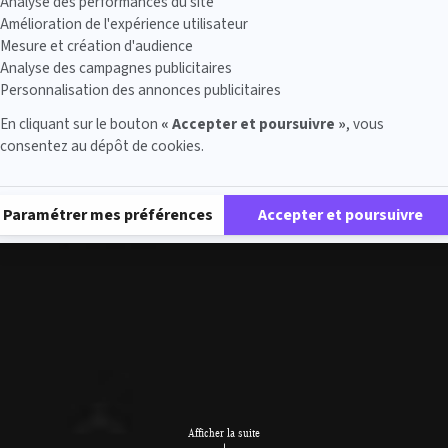
Analyse des performances du site
Amélioration de l'expérience utilisateur
Mesure et création d'audience
Analyse des campagnes publicitaires
Personnalisation des annonces publicitaires
En cliquant sur le bouton
« Accepter et poursuivre »
, vous
consentez au dépôt de cookies.
Plateforme de Gestion du Consentement : Personnalisez vos Options
Paramétrer mes préférences
Accepter et poursuivre
Afficher la suite