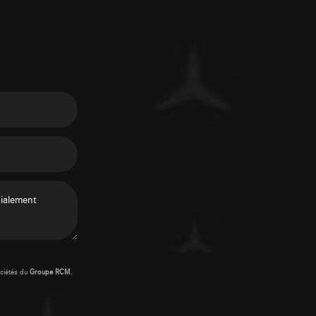
ciétés du
Groupe RCM
.