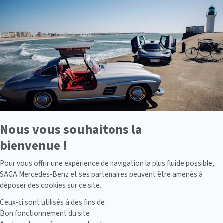
En
savoir
plus
sur
Axeptio
Nous vous souhaitons la
bienvenue !
Axeptio consent
Pour vous offrir une expérience de navigation la plus fluide possible,
SAGA Mercedes-Benz et ses partenaires peuvent être amenés à
déposer des cookies sur ce site.
Ceux-ci sont utilisés à des fins de :
Bon fonctionnement du site