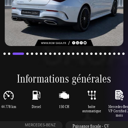
Informations générales
44 778 km
Diesel
150 CH
boîte
Mercedes-Be
automatique
VP Certified 
mois
MERCEDES-BENZ
Puissance fiscale - CV