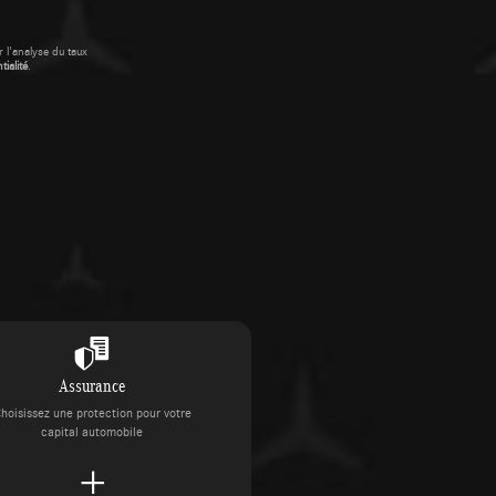
 l'analyse du taux
ialité
.
Assurance
hoisissez une protection pour votre
capital automobile