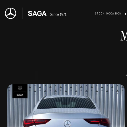
STOCK OCCASION
M
A