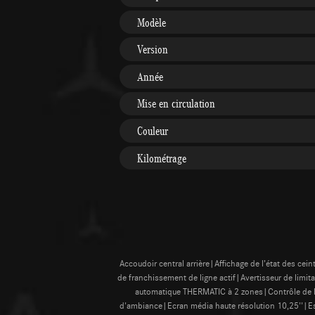
Modèle
Version
Année
Mise en circulation
Couleur
Kilométrage
Accoudoir central arrière|Affichage de l’état des c
de franchissement de ligne actif|Avertisseur de limi
automatique THERMATIC à 2 zones|Contrôle de 
d'ambiance|Ecran média haute résolution 10,25''|Es