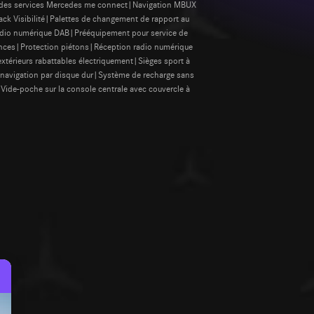
n des services Mercedes me connect|Navigation MBUX
 Visibilité|Palettes de changement de rapport au
 radio numérique DAB|Prééquipement pour service de
ances|Protection piétons|Réception radio numérique
xtérieurs rabattables électriquement|Sièges sport à
navigation par disque dur|Système de recharge sans
ide-poche sur la console centrale avec couvercle à