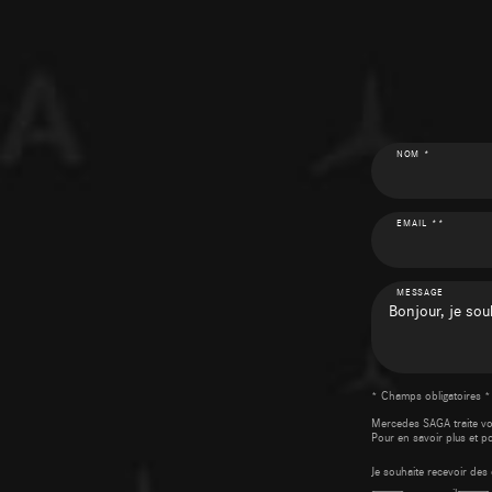
NOM *
EMAIL **
MESSAGE
* Champs obligatoires *
Mercedes SAGA traite v
Pour en savoir plus et p
Je souhaite recevoir d