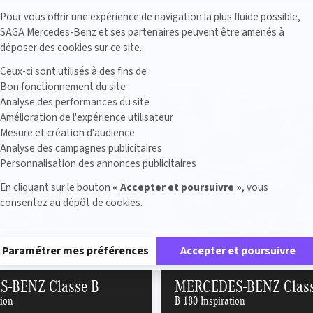
Axeptio consent
Pour vous offrir une expérience de navigation la plus fluide possible,
SAGA Mercedes-Benz et ses partenaires peuvent être amenés à
déposer des cookies sur ce site.
stock correspondent à votre recherche
Ceux-ci sont utilisés à des fins de :
Bon fonctionnement du site
Analyse des performances du site
Amélioration de l'expérience utilisateur
Mesure et création d'audience
Analyse des campagnes publicitaires
Personnalisation des annonces publicitaires
En cliquant sur le bouton
« Accepter et poursuivre »
, vous
consentez au dépôt de cookies.
Plateforme de Gestion du Consentement : Personnalisez vos Options
Paramétrer mes préférences
Accepter et poursuivre
-BENZ Classe B
MERCEDES-BENZ Class
tion
B 180 Inspiration