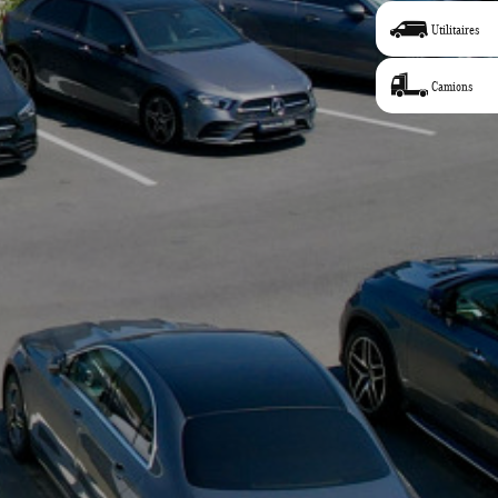
Utilitaires
Camions