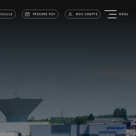
ÉHICULE
PRENDRE RDV
MON COMPTE
MENU