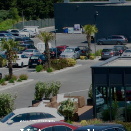
ACCUEIL
VOITURES D'OCCASION