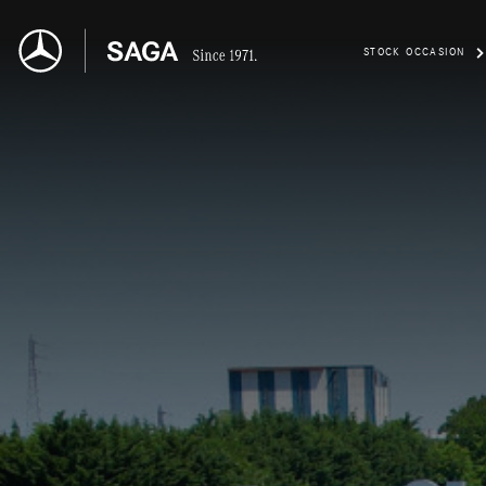
STOCK OCCASION