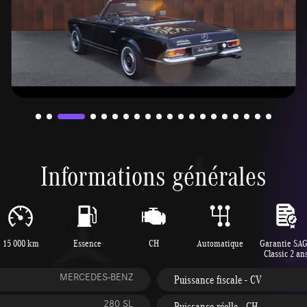
Informations générales
15 000 km
Essence
CH
Automatique
Garantie SA
Classic 2 an
MERCEDES-BENZ
Puissance fiscale - CV
280 SL
Puissance réelle - CH