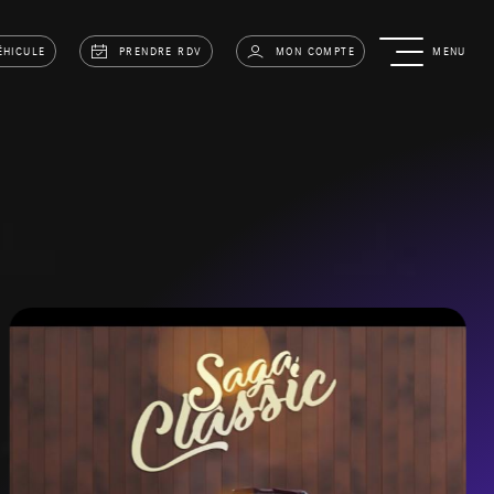
ÉHICULE
PRENDRE RDV
MON COMPTE
MENU