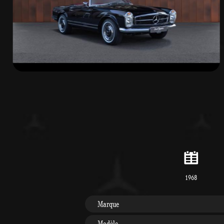
1968
Marque
Modèle