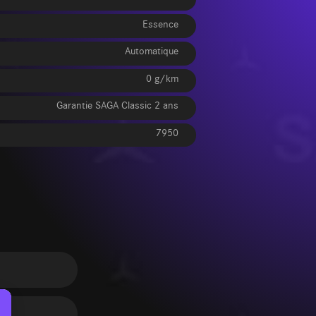
Essence
Automatique
0 g/km
Garantie SAGA Classic 2 ans
7950