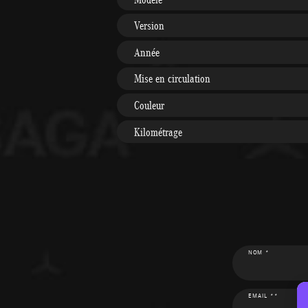
Version
Année
Mise en circulation
Couleur
Kilométrage
NOM *
EMAIL **