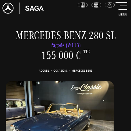
MENU
MERCEDES-BENZ 280 SL
Pagode (W113)
155 000 €
TTC
ACCUEIL
OCCASIONS
MERCEDES-BENZ