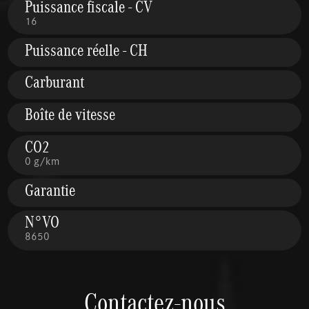
Puissance fiscale - CV
16
Puissance réelle - CH
Carburant
Boîte de vitesse
CO2
0 g/km
Garantie
N°VO
8650
Contactez-nous