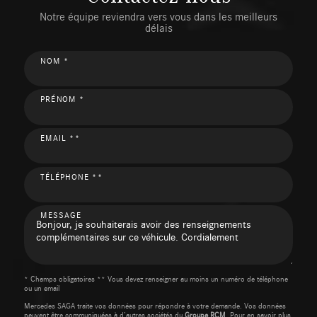
Notre équipe reviendra vers vous dans les meilleurs
délais
NOM *
PRÉNOM *
EMAIL **
TÉLÉPHONE **
MESSAGE
* Champs obligatoires ** Vous devez renseigner au moins un numéro de téléphone
ou un email
Mercedes SAGA traite vos données pour répondre à votre demande. Vos données
peuvent être communiquées à d’autres sociétés du
Groupe RCM
. Pour en savoir plus