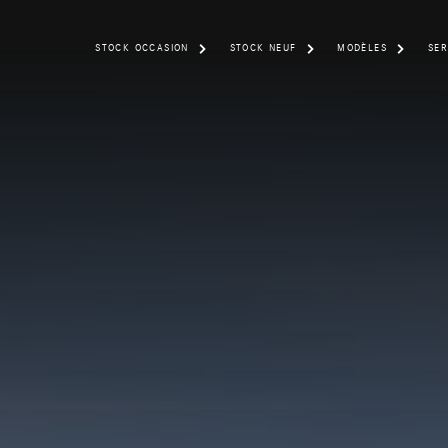
STOCK OCCASION
STOCK NEUF
MODÈLES
SER