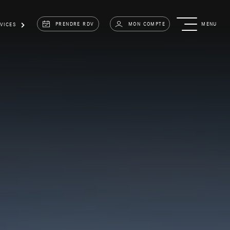
PRENDRE RDV
MON COMPTE
MENU
VICES