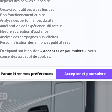
déposer des cookies sur ce site.
Ceux-ci sont utilisés à des fins de :
Bon fonctionnement du site
Analyse des performances du site
Amélioration de l'expérience utilisateur
Mesure et création d'audience
Analyse des campagnes publicitaires
Personnalisation des annonces publicitaires
En cliquant sur le bouton
« Accepter et poursuivre »
, vous
consentez au dépôt de cookies.
Plateforme de Gestion du Consentement : Personnalisez vos Options
Paramétrer mes préférences
Accepter et poursuivre