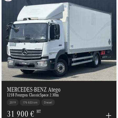
MERCEDES-BENZ Atego
1218 Fourgon ClassicSpace 2.30m
2019
176 633 km
Diesel
31 900 €
HT