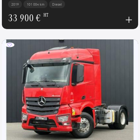
2019
101 004 km
Diesel
33 900 €
HT