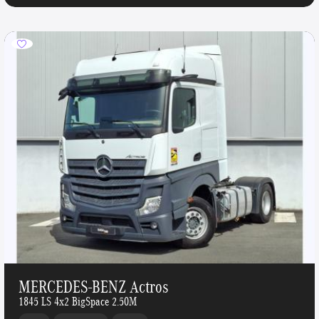
MERCEDES-BENZ Actros
1845 LS 4x2 BigSpace 2.50M