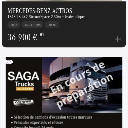
MERCEDES-BENZ ACTROS
1848 LS 4x2 StreamSpace 2.30m + hydraulique
2018
443 413 km
Diesel
36 900 €
HT