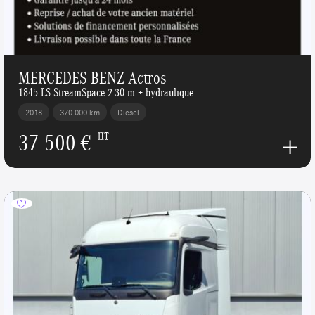
MERCEDES-BENZ Actros
1845 LS StreamSpace 2.30 m + hydraulique
2018
370 000 km
Diesel
37 500 €
HT