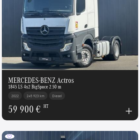
MERCEDES-BENZ Actros
1845 LS 4x2 BigSpace 2.50 m
2022
245 923 km
Diesel
59 900 €
HT