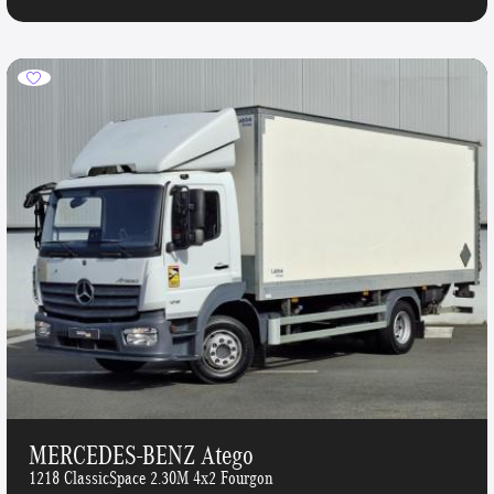
MERCEDES-BENZ Atego
1218 ClassicSpace 2.30M 4x2 Fourgon