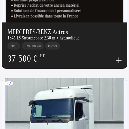
MERCEDES-BENZ Actros
1845 LS StreamSpace 2.30 m + hydraulique
2018
370 000 km
Diesel
37 500 €
HT