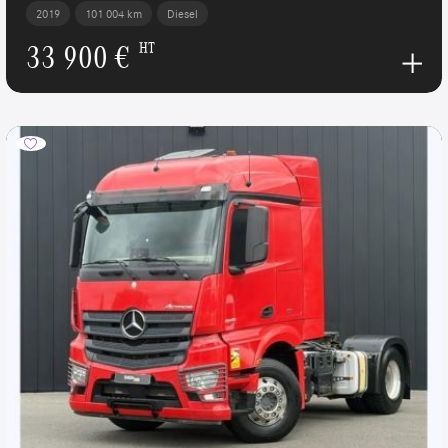
2019
101 004 km
Diesel
33 900 €
HT