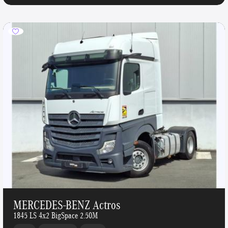
MERCEDES-BENZ Actros
1845 LS 4x2 BigSpace 2.50M