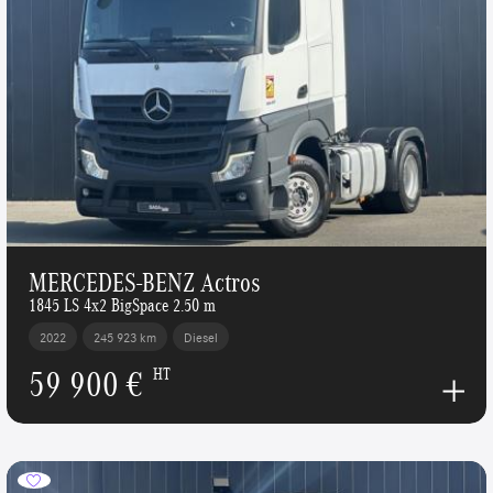
MERCEDES-BENZ Actros
1845 LS 4x2 BigSpace 2.50 m
2022
245 923 km
Diesel
59 900 €
HT