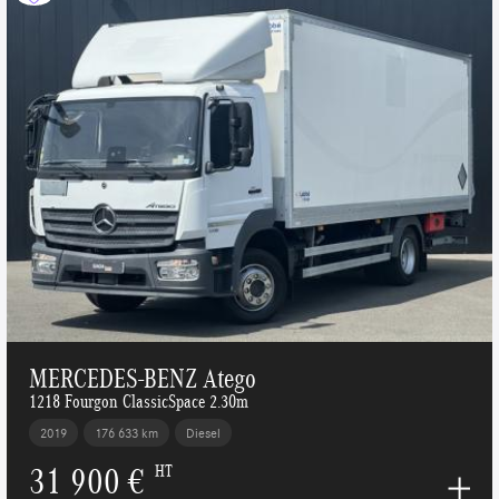
MERCEDES-BENZ Atego
1218 Fourgon ClassicSpace 2.30m
2019
176 633 km
Diesel
31 900 €
HT