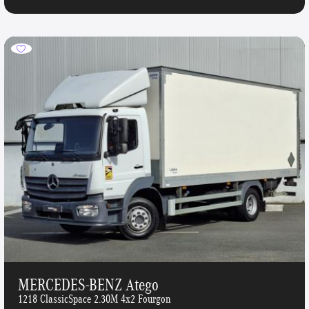
MERCEDES-BENZ Atego
1218 ClassicSpace 2.30M 4x2 Fourgon