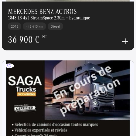
MERCEDES-BENZ ACTROS
1848 LS 4x2 StreamSpace 2.30m + hydraulique
2018
443 413 km
Diesel
36 900 €
HT