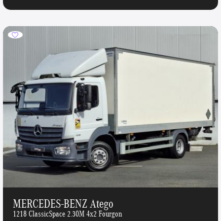
MERCEDES-BENZ Atego
1218 ClassicSpace 2.30M 4x2 Fourgon