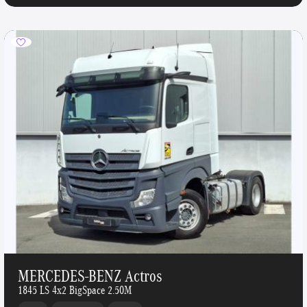
MERCEDES-BENZ Actros
1845 LS 4x2 BigSpace 2.50M