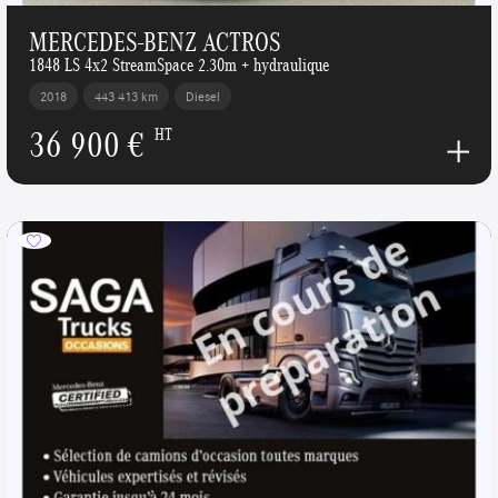
MERCEDES-BENZ ACTROS
1848 LS 4x2 StreamSpace 2.30m + hydraulique
2018
443 413 km
Diesel
36 900 €
HT