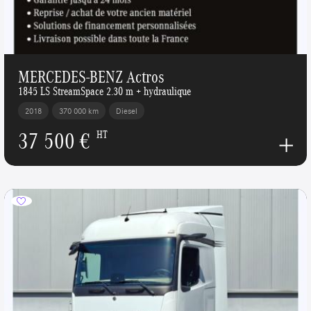
MERCEDES-BENZ Actros
1845 LS StreamSpace 2.30 m + hydraulique
2018
370 000 km
Diesel
37 500 €
HT