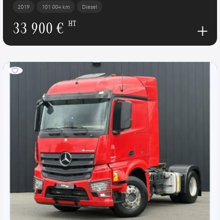
2019
101 004 km
Diesel
33 900 €
HT