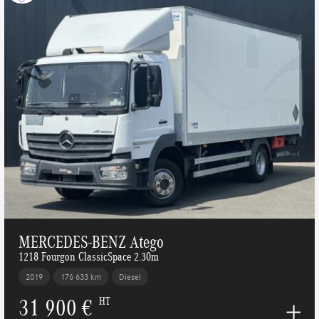
MERCEDES-BENZ Atego
1218 Fourgon ClassicSpace 2.30m
2019
176 633 km
Diesel
31 900 €
HT