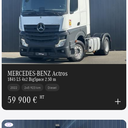
MERCEDES-BENZ Actros
1845 LS 4x2 BigSpace 2.50 m
2022
245 923 km
Diesel
59 900 €
HT