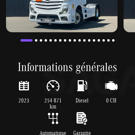
Informations générales
2023
254 871
Diesel
0 CH
km
Automatique
Garantie