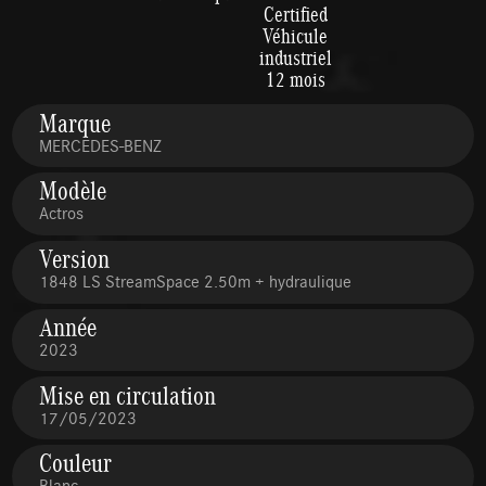
Certified
Véhicule
industriel
12 mois
Marque
MERCEDES-BENZ
Modèle
Actros
Version
1848 LS StreamSpace 2.50m + hydraulique
Année
2023
Mise en circulation
17/05/2023
Couleur
Blanc