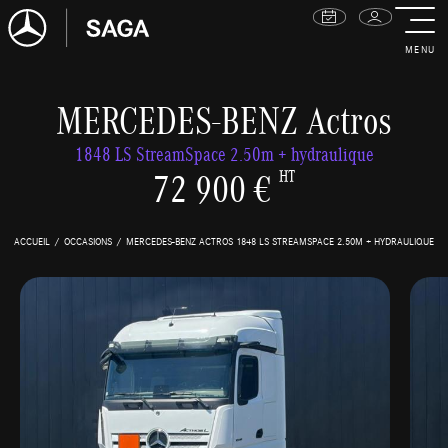
MENU
MERCEDES-BENZ Actros
1848 LS StreamSpace 2.50m + hydraulique
72 900 €
HT
ACCUEIL
OCCASIONS
MERCEDES-BENZ ACTROS 1848 LS STREAMSPACE 2.50M + HYDRAULIQUE