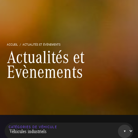
ACCUEIL
ACTUALITÉS ET ÉVÈNEMENTS
Actualités et
Evènements
CATÉGORIES DE VÉHICULE