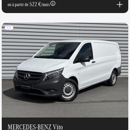
522 €
ou à partir de
/mois
MERCEDES-BENZ Vito