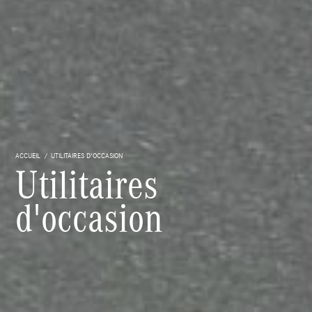
ACCUEIL
UTILITAIRES D'OCCASION
Utilitaires
d'occasion