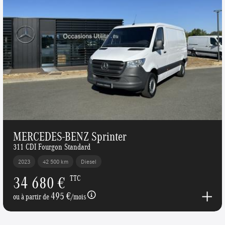
MERCEDES-BENZ Sprinter
311 CDI Fourgon Standard
2023
42 500 km
Diesel
34 680 €
TTC
495 €
ou à partir de
/mois