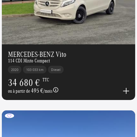
MERCEDES-BENZ Vito
114 CDI Mixto Compact
2020
103 033 km
Diesel
34 680 €
TTC
495 €
ou à partir de
/mois