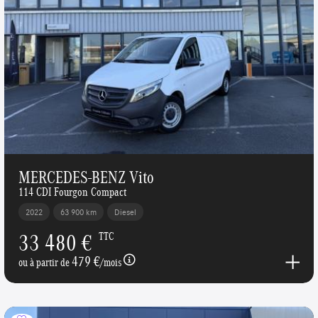
MERCEDES-BENZ Vito
114 CDI Fourgon Compact
2022
63 900 km
Diesel
33 480 €
TTC
479 €
ou à partir de
/mois