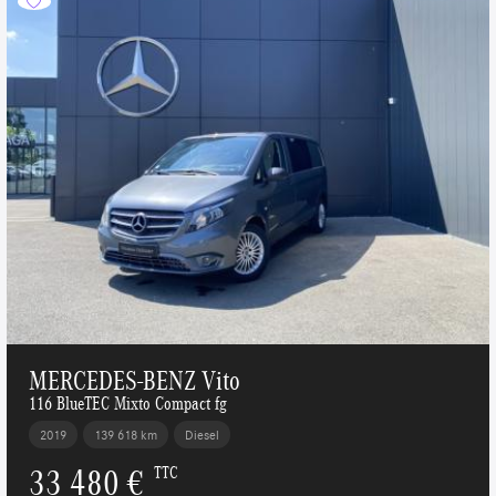
MERCEDES-BENZ Vito
116 BlueTEC Mixto Compact fg
2019
139 618 km
Diesel
33 480 €
TTC