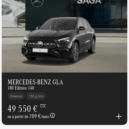
MERCEDES-BENZ GLA
180 Edition 140
Essence
152 g/km
49 550 €
TTC
709 €
ou à partir de
/mois