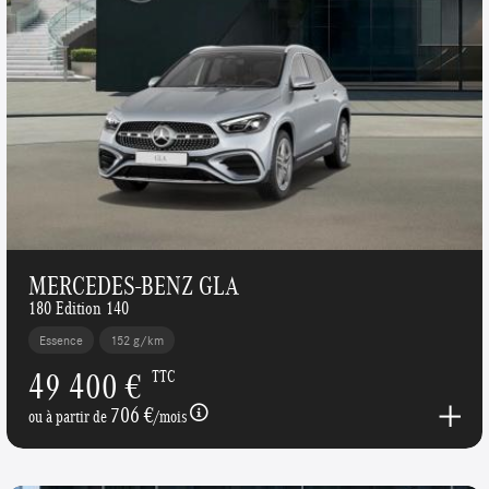
MERCEDES-BENZ GLA
180 Edition 140
Essence
152 g/km
49 400 €
TTC
706 €
ou à partir de
/mois