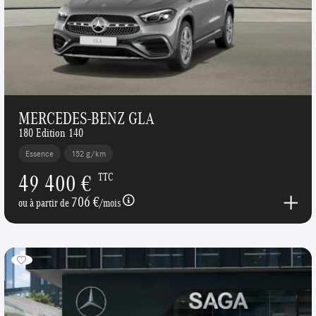
MERCEDES-BENZ GLA
180 Edition 140
Essence
152 g/km
49 400 €
TTC
706 €
ou à partir de
/mois