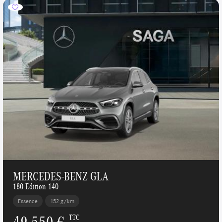
MERCEDES-BENZ GLA
180 Edition 140
Essence
152 g/km
49 550 €
TTC