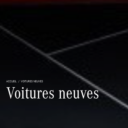
ACCUEIL
VOITURES NEUVES
Voitures neuves