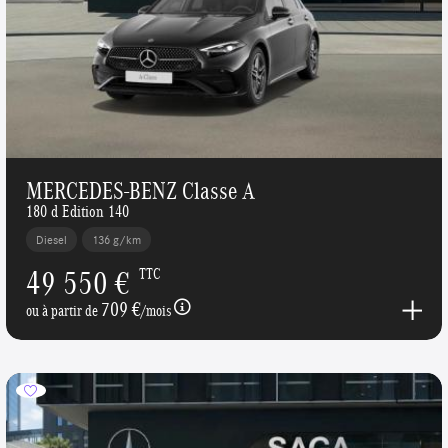
MERCEDES-BENZ Classe A
180 d Edition 140
Diesel
136 g/km
49 550 €
TTC
709 €
ou à partir de
/mois