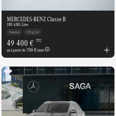
MERCEDES-BENZ Classe B
180 AMG Line
Essence
139 g/km
49 400 €
TTC
706 €
ou à partir de
/mois