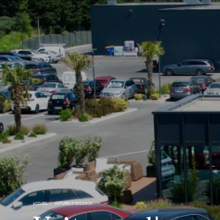
ACCUEIL
VOITURES D'OCCASION