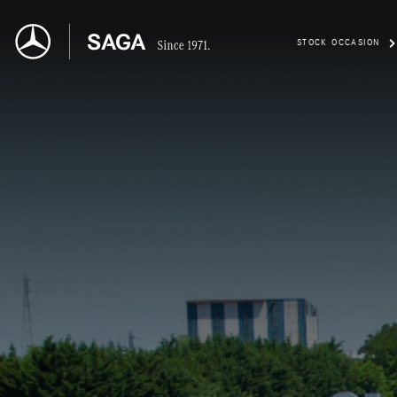
STOCK OCCASION