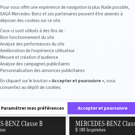
Axeptio consent
Pour vous offrir une expérience de navigation la plus fluide possible,
SAGA Mercedes-Benz et ses partenaires peuvent être amenés à
déposer des cookies sur ce site.
stock correspondent à votre recherche
Ceux-ci sont utilisés à des fins de :
Bon fonctionnement du site
Analyse des performances du site
Amélioration de l'expérience utilisateur
Mesure et création d'audience
Analyse des campagnes publicitaires
Personnalisation des annonces publicitaires
En cliquant sur le bouton
« Accepter et poursuivre »
, vous
consentez au dépôt de cookies.
Plateforme de Gestion du Consentement : Personnalisez vos Options
Paramétrer mes préférences
Accepter et poursuivre
-BENZ Classe B
MERCEDES-BENZ Class
tion
B 180 Inspiration