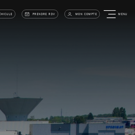
ÉHICULE
PRENDRE RDV
MON COMPTE
MENU