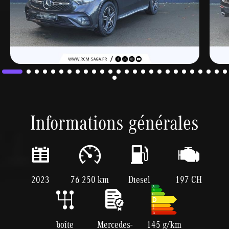
Informations générales
2023
76 250 km
Diesel
197 CH
boîte
Mercedes-
145 g/km