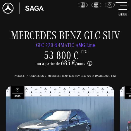
MENU
MERCEDES-BENZ GLC SUV
GLC 220 d 4MATIC AMG Line
53 800 €
TTC
685 €
ou à partir de
/mois
ACCUEIL
OCCASIONS
MERCEDES-BENZ GLC SUV GLC 220 D 4MATIC AMG LINE