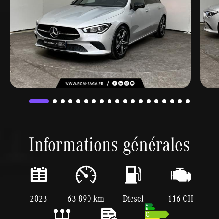
Informations générales
2023
63 890 km
Diesel
116 CH