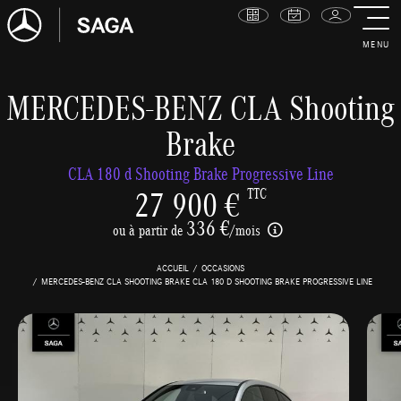
MENU
MERCEDES-BENZ CLA Shooting
Brake
CLA 180 d Shooting Brake Progressive Line
27 900 €
TTC
336 €
ou à partir de
/mois
ACCUEIL
OCCASIONS
MERCEDES-BENZ CLA SHOOTING BRAKE CLA 180 D SHOOTING BRAKE PROGRESSIVE LINE