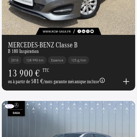
MERCEDES-BENZ Classe B
B 180 Inspiration
2016
128 990 km
Essence
125 g/km
13 900 €
TTC
581 €
ou à partir de
/mois garantie mécanique incluse