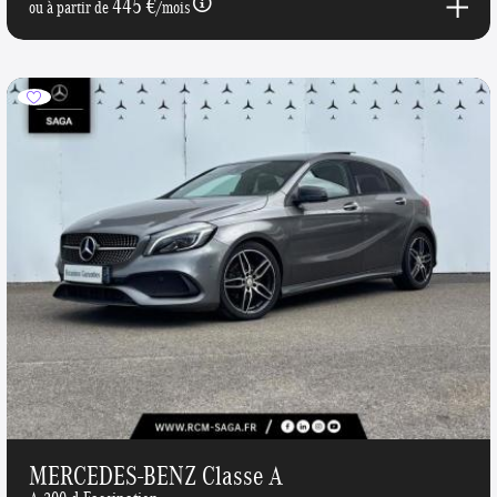
445 €
ou à partir de
/mois
MERCEDES-BENZ Classe A