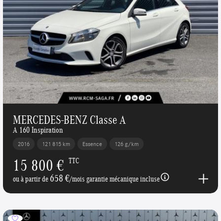
MERCEDES-BENZ Classe A
A 160 Inspiration
2016
121 815 km
Essence
126 g/km
15 800 €
TTC
658 €
ou à partir de
/mois garantie mécanique incluse