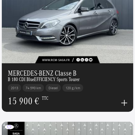
MERCEDES-BENZ Classe B
B 180 CDI BlueEFFICIENCY Sports Tourer
2013
74 590 km
Diesel
120 g/km
15 900 €
TTC