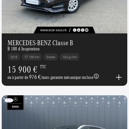
MERCEDES-BENZ Classe B
B 180 d Inspiration
2016
77 100 km
Diesel
104 g/km
15 900 €
TTC
976 €
ou à partir de
/mois garantie mécanique incluse