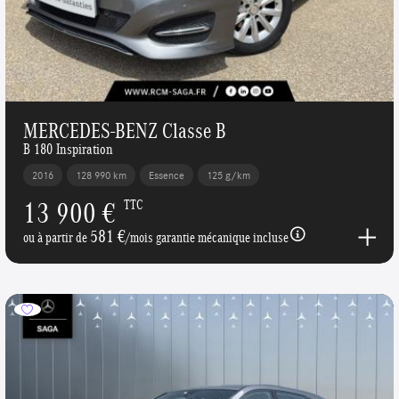
MERCEDES-BENZ Classe B
B 180 Inspiration
2016
128 990 km
Essence
125 g/km
13 900 €
TTC
581 €
ou à partir de
/mois garantie mécanique incluse