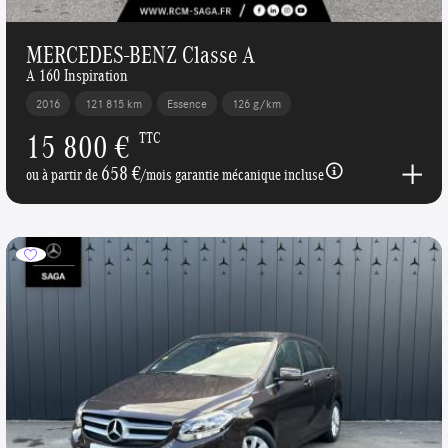
MERCEDES-BENZ Classe A
A 160 Inspiration
2016
121 815 km
Essence
126 g/km
15 800 €
TTC
658 €
ou à partir de
/mois garantie mécanique incluse