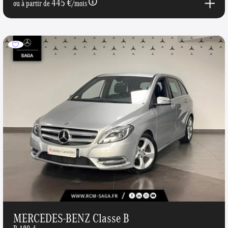
445 €
ou à partir de
/mois
MERCEDES-BENZ Classe B