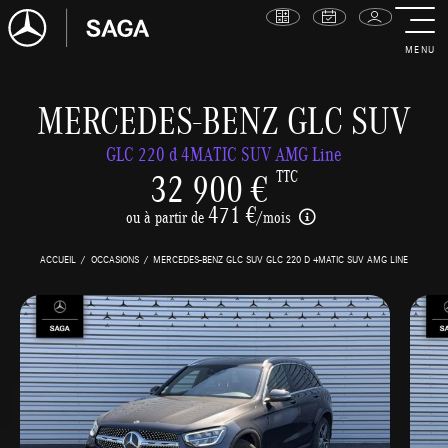
MENU
MERCEDES-BENZ GLC SUV
GLC 220 d 4MATIC SUV AMG Line
32 900 €
TTC
471 €
ou à partir de
/mois
ACCUEIL
OCCASIONS
MERCEDES-BENZ GLC SUV GLC 220 D 4MATIC SUV AMG LINE