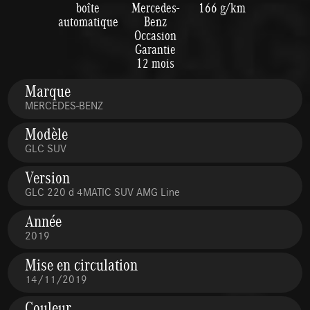
boîte
Mercedes-
166 g/km
automatique
Benz
Occasion
Garantie
12 mois
Marque
MERCEDES-BENZ
Modèle
GLC SUV
Version
GLC 220 d 4MATIC SUV AMG Line
Année
2019
Mise en circulation
14/11/2019
Couleur