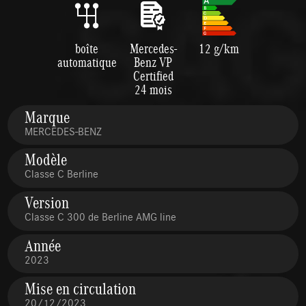
boîte
Mercedes-
12 g/km
automatique
Benz VP
Certified
24 mois
Marque
MERCEDES-BENZ
Modèle
Classe C Berline
Version
Classe C 300 de Berline AMG line
Année
2023
Mise en circulation
20/12/2023