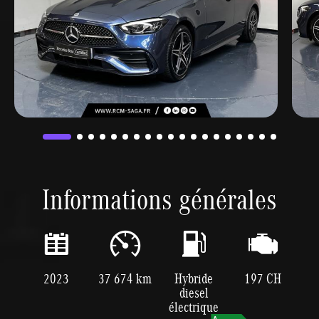
Informations générales
2023
37 674 km
Hybride
197 CH
diesel
électrique