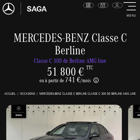
MENU
MERCEDES-BENZ Classe C
Berline
Classe C 300 de Berline AMG line
51 800 €
TTC
741 €
ou à partir de
/mois
ACCUEIL
OCCASIONS
MERCEDES-BENZ CLASSE C BERLINE CLASSE C 300 DE BERLINE AMG LINE