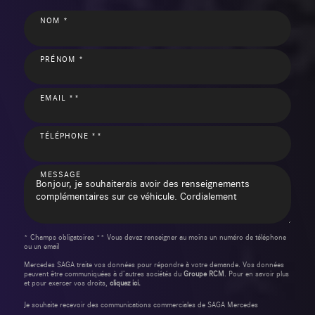
NOM *
PRÉNOM *
EMAIL **
TÉLÉPHONE **
MESSAGE
* Champs obligatoires ** Vous devez renseigner au moins un numéro de téléphone
ou un email
Mercedes SAGA traite vos données pour répondre à votre demande. Vos données
peuvent être communiquées à d’autres sociétés du
Groupe RCM
. Pour en savoir plus
et pour exercer vos droits,
cliquez ici.
Je souhaite recevoir des communications commerciales de SAGA Mercedes