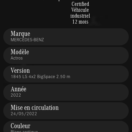
Certified
Véhicule
industriel
12 mois
Marque
MERCEDES-BENZ
Modèle
Actros
Version
1845 LS 4x2 BigSpace 2.50 m
Année
2022
Mise en circulation
24/05/2022
Couleur
Blanc arctique