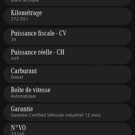
Kilométrage
272 051
Puissance fiscale - CV
34
Puissance réelle - CH
449
Carburant
Diesel
Boîte de vitesse
Automatique
Garantie
Garantie Certified Véhicule industriel 12 mois
N°VO
33160