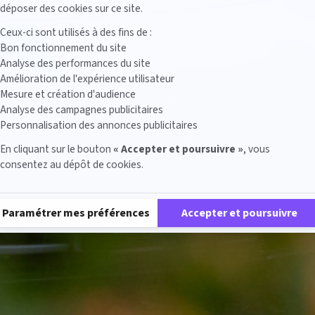
déposer des cookies sur ce site.
Ceux-ci sont utilisés à des fins de :
Bon fonctionnement du site
Analyse des performances du site
Amélioration de l'expérience utilisateur
Mesure et création d'audience
Analyse des campagnes publicitaires
Personnalisation des annonces publicitaires
En cliquant sur le bouton
« Accepter et poursuivre »
, vous
consentez au dépôt de cookies.
Plateforme de Gestion du Consentement : Personnalisez vos Options
Paramétrer mes préférences
Accepter et poursuivre