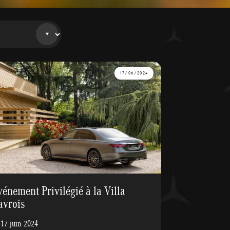
17/06/2024
vénement Privilégié à la Villa
avrois
 17 juin 2024