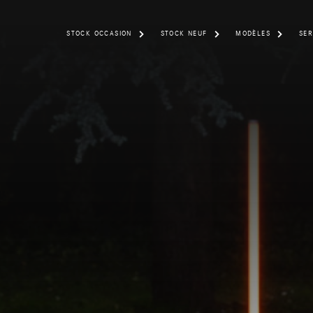
STOCK OCCASION
STOCK NEUF
MODÈLES
SER