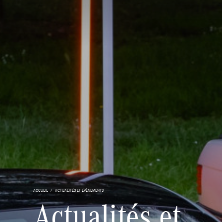
ACCUEIL
ACTUALITÉS ET ÉVÈNEMENTS
Actualités et