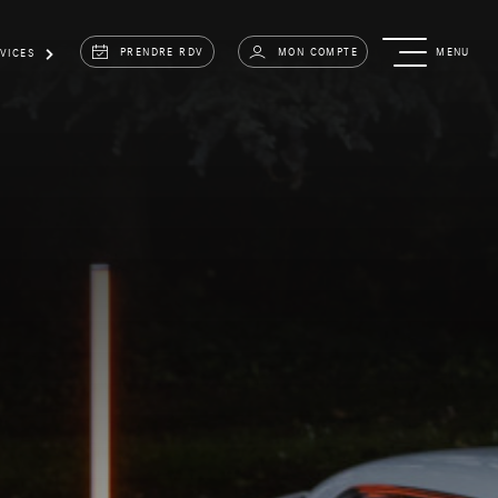
PRENDRE RDV
MON COMPTE
MENU
VICES