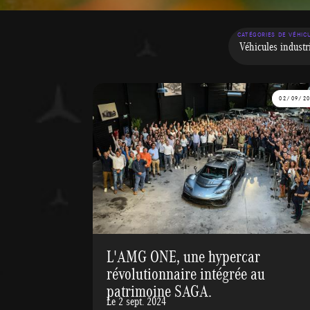
CATÉGORIES DE VÉHIC
02/09/2
L'AMG ONE, une hypercar
révolutionnaire intégrée au
patrimoine SAGA.
Le 2 sept. 2024