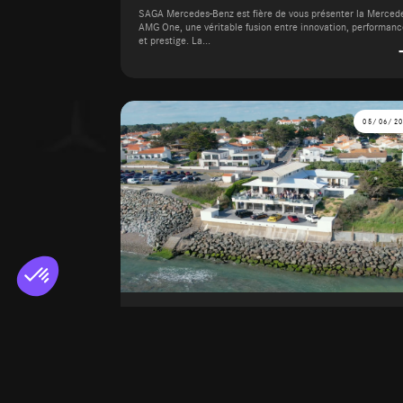
SAGA Mercedes-Benz est fière de vous présenter la Merced
AMG One, une véritable fusion entre innovation, performan
et prestige. La...
05/06/2
Openhouse : Événement Exclusif b
SAGA Mercedes-Benz
Le 5 juin 2024