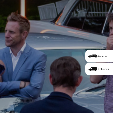
Voitures
Utilitaires