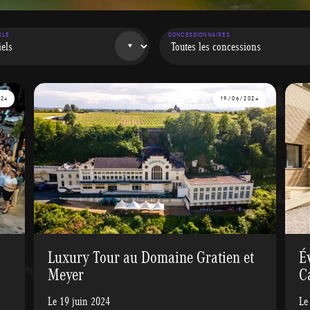
ULE
CONCESSIONNAIRES
024
19/06/2024
Luxury Tour au Domaine Gratien et
É
Meyer
C
Le 19 juin 2024
Le