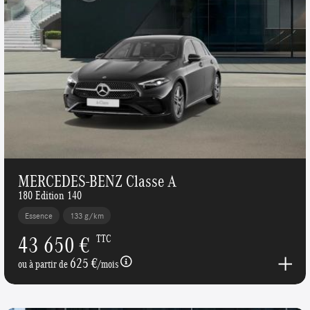
MERCEDES-BENZ Classe A
180 Edition 140
Essence
133 g/km
43 650 €
TTC
625 €
ou à partir de
/mois