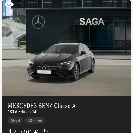
MERCEDES-BENZ Classe A
180 d Edition 140
Diesel
135 g/km
43 700 €
TTC