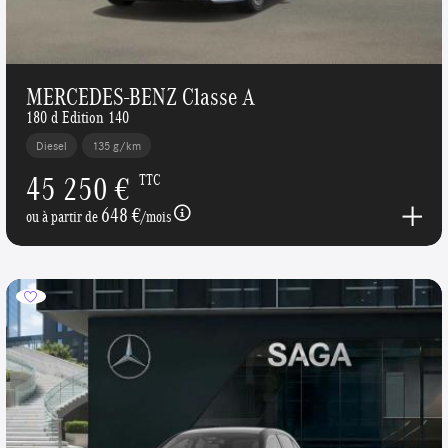
MERCEDES-BENZ Classe A
180 d Edition 140
Diesel
135 g/km
45 250 €
TTC
648 €
ou à partir de
/mois