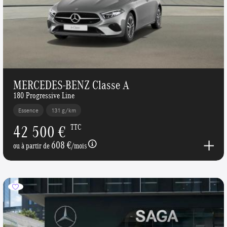
MERCEDES-BENZ Classe A
180 Progressive Line
Essence
131 g/km
42 500 €
TTC
608 €
ou à partir de
/mois