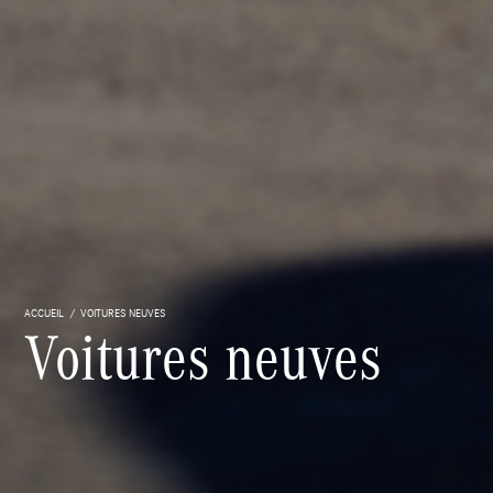
ACCUEIL
VOITURES NEUVES
Voitures neuves