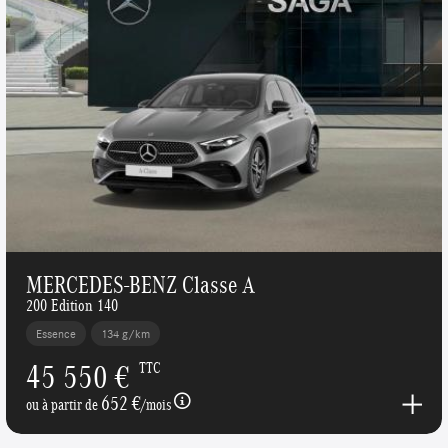
MERCEDES-BENZ Classe A
200 Edition 140
Essence
134 g/km
45 550 €
TTC
652 €
ou à partir de
/mois