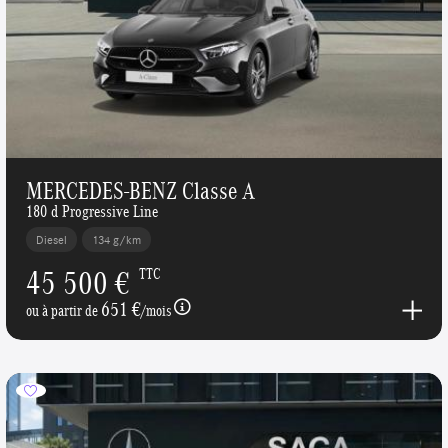
MERCEDES-BENZ Classe A
180 d Progressive Line
Diesel
134 g/km
45 500 €
TTC
651 €
ou à partir de
/mois