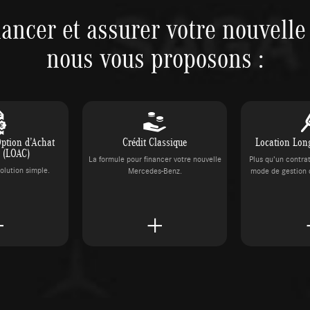
nancer et assurer votre nouvelle 
nous vous proposons :
Option d’Achat
Crédit Classique
Location Lon
e (LOAC)
La formule pour financer votre nouvelle
Plus qu’un contra
olution simple.
Mercedes-Benz.
mode de gestion 