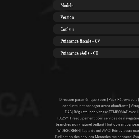
Modèle
Version
Couleur
Puissance fiscale - CV
Puissance réelle - CH
Direction paramétrique Sport|Pack Rétroviseurs|
conducteur et passager avant chauffants|Vitrag
DAB|Régulateur de vitesse TEMPOMAT avec lim
10,25''|Prééquipement pour services de navigatio
branches noir/naturel brillant|Toit ouvrant pano
WIDESCREEN|Tapis de sol AMG|Rétroviseurs exté
l’utilisation des services Mercedes me connect|S