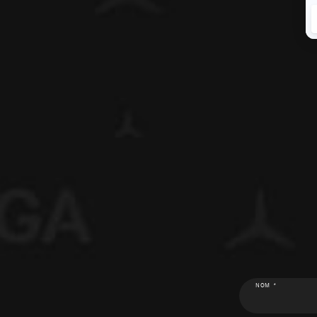
NOM *