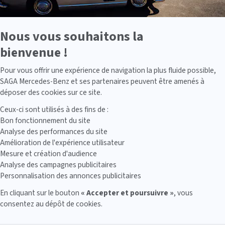
Nous vous souhaitons la
bienvenue !
Axeptio consent
Pour vous offrir une expérience de navigation la plus fluide possible,
SAGA Mercedes-Benz et ses partenaires peuvent être amenés à
déposer des cookies sur ce site.
Ceux-ci sont utilisés à des fins de :
Bon fonctionnement du site
Analyse des performances du site
Amélioration de l'expérience utilisateur
Mesure et création d'audience
Analyse des campagnes publicitaires
Personnalisation des annonces publicitaires
En cliquant sur le bouton
« Accepter et poursuivre »
, vous
consentez au dépôt de cookies.
Plateforme de Gestion du Consentement : Personnalisez vos Options