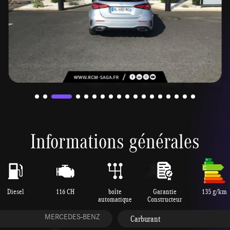
Informations générales
Diesel
116 CH
boîte
Garantie
135 g/km
automatique
Constructeur
MERCEDES-BENZ
Carburant