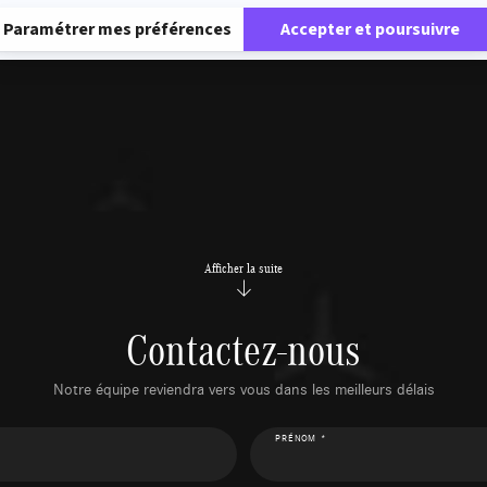
Paramétrer mes préférences
Accepter et poursuivre
Afficher la suite
Contactez-nous
Notre équipe reviendra vers vous dans les meilleurs délais
PRÉNOM *