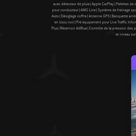
avec détecteur de pluie|Apple CarPlay|Palettes d
pour conducteur|AMG Line|Système de freinage sport|
Auto|Désiglage coffre|Antenne GPS|Banquette arrièr
en tissu noir|Pré équipement pour Live Traffic I
Plus|Réservoir AdBlue|Contrôle de la pression des 
et niveau s