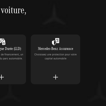
voiture,
gue Durée (LLD)
Mercedes-Benz Assurance
t de financement, un
Choisissez une protection pour votre
du parc automobile.
capital automobile