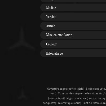
Modèle
Version
Année
Mise en circulation
Couleur
Kilométrage
Ouverture capot/coffre (série)|Siège conducteur
(noir)|Commandes séquentielles vitres AV / AR
(conducteur)|Sièges simili cuir (cuir synthétiq
(banquette)|Télématique (série)|Filet de retenue d