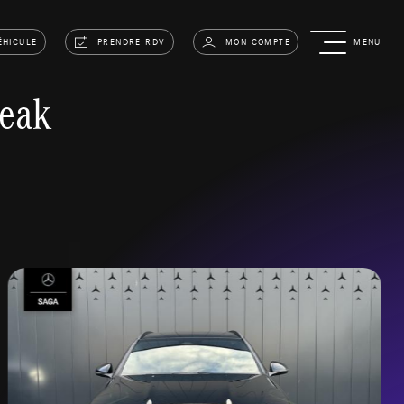
ÉHICULE
PRENDRE RDV
MON COMPTE
MENU
eak