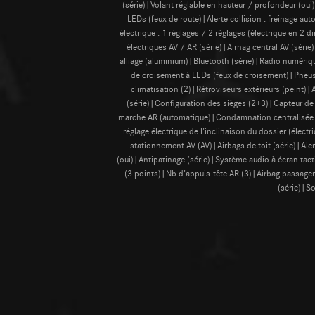
(série)|Volant réglable en hauteur / profondeur (oui
LEDs (feux de route)|Alerte collision : freinage au
électrique : 1 réglages / 2 réglages (électrique en 2
électriques AV / AR (série)|Airnag central AV (sér
alliage (aluminium)|Bluetooth (série)|Radio numérique
de croisement à LEDs (feux de croisement)|Pneus
climatisation (2)|Rétroviseurs extérieurs (peint)|
(série)|Configuration des sièges (2+3)|Capteur de 
marche AR (automatique)|Condamnation centralisée (
réglage électrique de l'inclinaison du dossier (élect
stationnement AV (AV)|Airbags de toit (série)|Aler
(oui)|Antipatinage (série)|Système audio à écran tacti
(3 points)|Nb d'appuis-tête AR (3)|Airbag passager
(série)|So