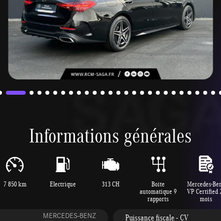
Informations générales
7 850 km
Electrique
313 CH
Boite
Mercedes-Be
automatique 9
VP Certified 
rapports
mois
MERCEDES-BENZ
Puissance fiscale - CV