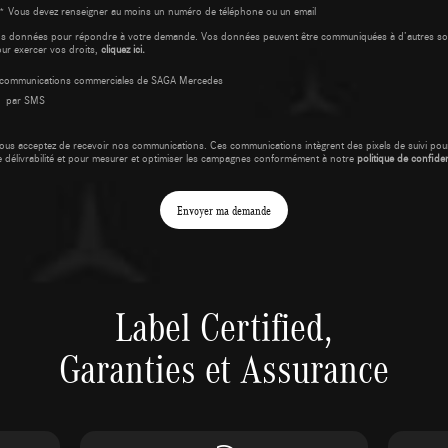
* Vous devez renseigner au moins un numéro de téléphone ou un email
os données pour répondre à votre demande. Vos données peuvent être communiquées à d’autres so
our exercer vos droits,
cliquez ici.
es communications commerciales de SAGA Mercedes
par SMS
ous acceptez de recevoir nos communications. Ces communications intègrent des pixels de suivi pour
e délivrabilité et pour mesurer et optimiser les campagnes conformément à notre
politique de confident
Envoyer ma demande
Label Certified,
Garanties et Assurance