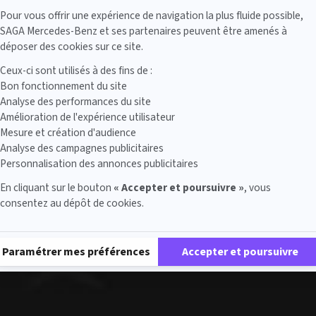
Axeptio consent
Pour vous offrir une expérience de navigation la plus fluide possible,
SAGA Mercedes-Benz et ses partenaires peuvent être amenés à
déposer des cookies sur ce site.
Ceux-ci sont utilisés à des fins de :
Bon fonctionnement du site
Analyse des performances du site
Amélioration de l'expérience utilisateur
Mesure et création d'audience
Analyse des campagnes publicitaires
Personnalisation des annonces publicitaires
En cliquant sur le bouton
« Accepter et poursuivre »
, vous
consentez au dépôt de cookies.
Plateforme de Gestion du Consentement : Personnalisez vos Options
Paramétrer mes préférences
Accepter et poursuivre