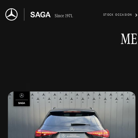
STOCK OCCASION
ME