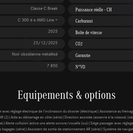
Classe C Break
Puissance réelle - CH
C 300 d e AMG Line +
Carburant
2025
Boîte de vitesse
23/12/2025
CO2
Noir obsidienne métallisé
Garantie
7 850
N°VO
Equipements & options
 avec réglage électrique de l'inclinaison du dossier (électrique)|Assistance au frein
 (2)|Aide au démarrage en côte (série)|Direction assistée (asservie à la vitesse) (s
ue)|Alerte collision active une alerte sonore/visuelle (oui)|Siège passager avec réglage
es bagages (série)|Assistant de sortie de stationnement AR (série)|Système de navi