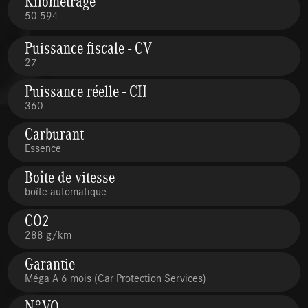
Kilométrage
50 594
Puissance fiscale - CV
27
Puissance réelle - CH
360
Carburant
Essence
Boîte de vitesse
boîte automatique
CO2
288 g/km
Garantie
Méga A 6 mois (Car Protection Services)
N°VO