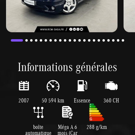
Informations générales
2007
50 594 km
Essence
360 CH
boîte
Méga A 6
288 g/km
automatique
mois (Car