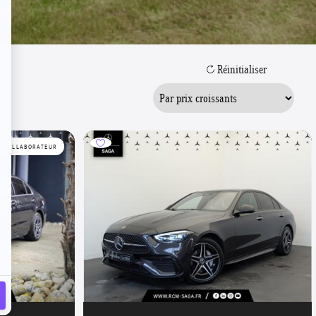
Réinitialiser
E COLLABORATEUR