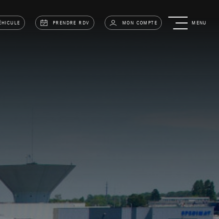
ÉHICULE
PRENDRE RDV
MON COMPTE
MENU