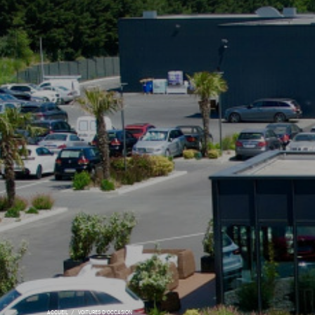
ACCUEIL
VOITURES D'OCCASION