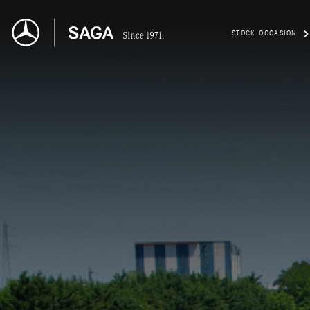
STOCK OCCASION