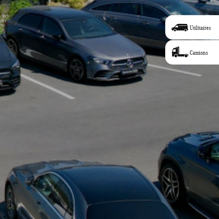
Utilitaires
Camions