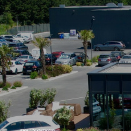
ACCUEIL
VOITURES D'OCCASION