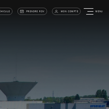
ÉHICULE
PRENDRE RDV
MON COMPTE
MENU