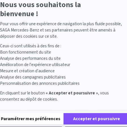
Nous vous souhaitons la
bienvenue !
Axeptio consent
Pour vous offrir une expérience de navigation la plus fluide possible,
SAGA Mercedes-Benz et ses partenaires peuvent être amenés à
déposer des cookies sur ce site.
stock correspondent à votre recherche
Ceux-ci sont utilisés à des fins de :
Bon fonctionnement du site
Analyse des performances du site
FAI
Amélioration de l'expérience utilisateur
Mesure et création d'audience
Analyse des campagnes publicitaires
Personnalisation des annonces publicitaires
En cliquant sur le bouton
« Accepter et poursuivre »
, vous
consentez au dépôt de cookies.
Plateforme de Gestion du Consentement : Personnalisez vos Options
Paramétrer mes préférences
Accepter et poursuivre