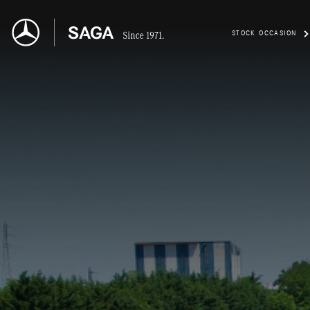
STOCK OCCASION