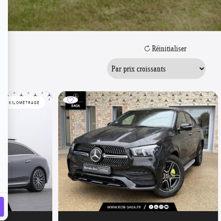
Réinitialiser
BLE KILOMÉTRAGE