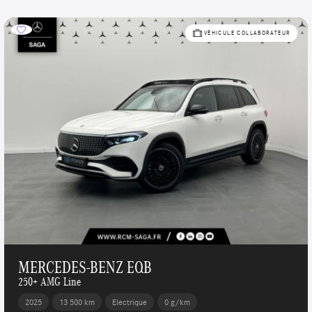
VÉHICULE COLLABORATEUR
MERCEDES-BENZ EQB
250+ AMG Line
2025
13 500 km
Electrique
0 g/km