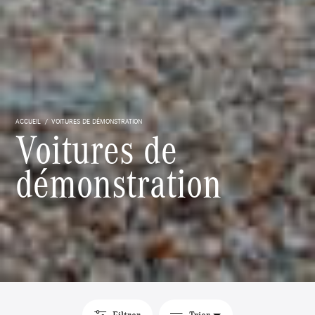
ACCUEIL
VOITURES DE DÉMONSTRATION
Voitures de
démonstration