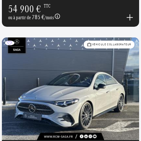
54 900 €
TTC
785 €
ou à partir de
/mois
VÉHICULE COLLABORATEUR