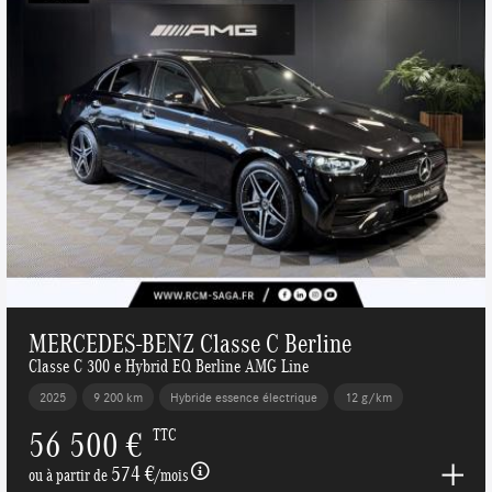
MERCEDES-BENZ Classe C Berline
Classe C 300 e Hybrid EQ Berline AMG Line
2025
9 200 km
Hybride essence électrique
12 g/km
56 500 €
TTC
574 €
ou à partir de
/mois