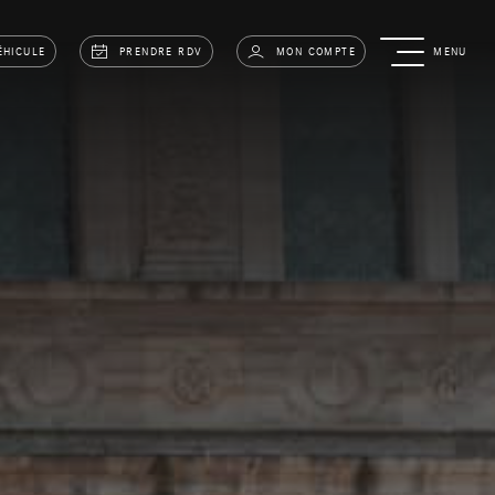
ÉHICULE
PRENDRE RDV
MON COMPTE
MENU