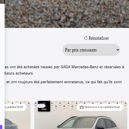
Réinitialiser
 Elles ont été achetées neuves par SAGA Mercedes-Benz et réservées à
ux futurs acheteurs.
age, et ont toujours été parfaitement entretenus, ce qui fait qu’ils sont
E COLLABORATEUR
VÉHICULE COLLABORATEUR