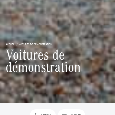
ACCUEIL
VOITURES DE DÉMONSTRATION
Voitures de
démonstration