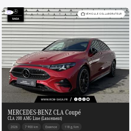
VÉHICULE COLLABORATEUR
MERCEDES-BENZ CLA Coupé
CLA 200 AMG Line (Lancement)
2026
7 900 km
Essence
118 g/km