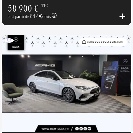
58 900 €
TTC
842 €
ou à partir de
/mois
VÉHICULE COLLABORATEUR