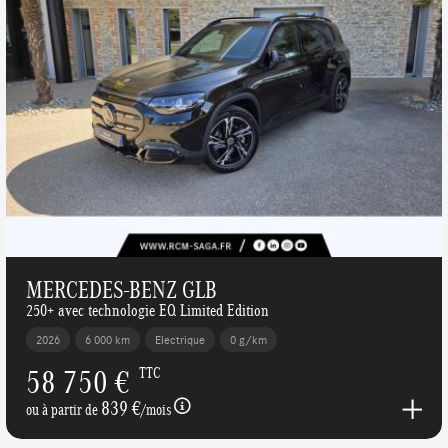
MERCEDES-BENZ GLB
250+ avec technologie EQ Limited Edition
2026
6 000 km
Electrique
0 g/km
58 750 €
TTC
839 €
ou à partir de
/mois